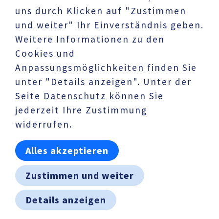
uns durch Klicken auf "Zustimmen
UNTERNEHMEN
und weiter" Ihr Einverständnis geben.
Datenschutz
Weitere Informationen zu den
Impressum
Cookies und
Anpassungsmöglichkeiten finden Sie
AKTUELLES
unter "Details anzeigen". Unter der
Karriere
Seite
Datenschutz
können Sie
Pressemeldungen
jederzeit Ihre Zustimmung
widerrufen.
HÄNDLERBEREICH
Alles akzeptieren
Downloads
Vertriebsteam
Zustimmen und weiter
Details anzeigen