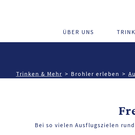
ÜBER UNS
TRIN
Trinken & Mehr
Brohler erleben
Au
Fr
Bei so vielen Ausflugszielen run