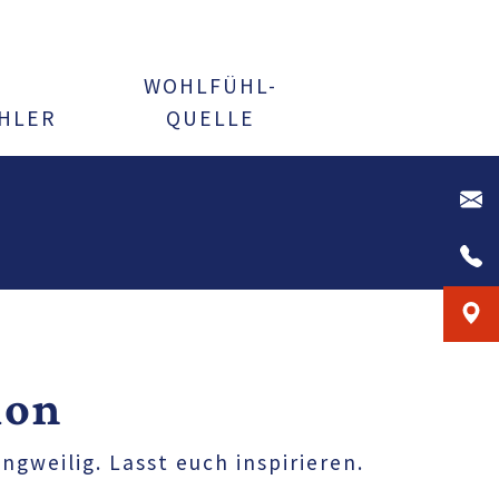
WOHLFÜHL-
HLER
QUELLE
ion
ngweilig. Lasst euch inspirieren.