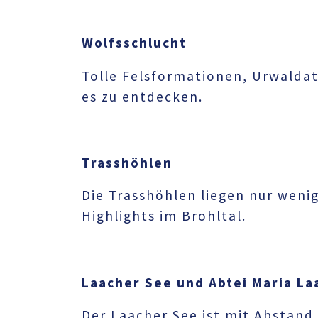
Wolfsschlucht
Tolle Felsformationen, Urwaldat
es zu entdecken.
Trasshöhlen
Die Trasshöhlen liegen nur weni
Highlights im Brohltal.
Laacher See und Abtei Maria La
Der Laacher See ist mit Abstan