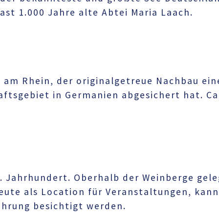
fast 1.000 Jahre alte Abtei Maria Laach.
t am Rhein, der originalgetreue Nachbau ei
ftsgebiet in Germanien abgesichert hat. Ca.
3. Jahrhundert. Oberhalb der Weinberge gel
heute als Location für Veranstaltungen, kan
ührung besichtigt werden.