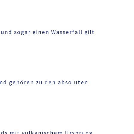
nd sogar einen Wasserfall gilt
und gehören zu den absoluten
nds mit vulkanischem Ursprung.