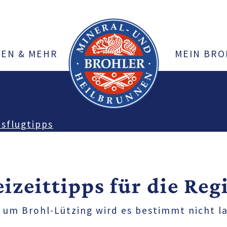
KEN & MEHR
MEIN BRO
sflugtipps
eizeittipps für die Reg
d um Brohl-Lützing wird es bestimmt nicht la