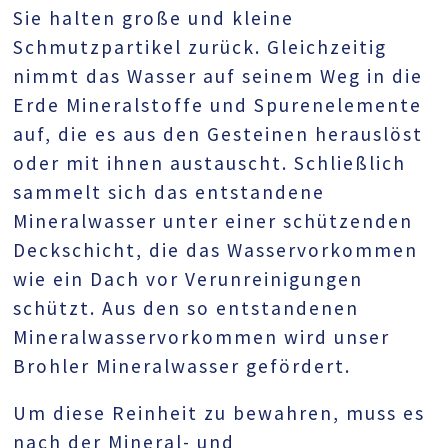
Sie halten große und kleine
Schmutzpartikel zurück. Gleichzeitig
nimmt das Wasser auf seinem Weg in die
Erde Mineralstoffe und Spurenelemente
auf, die es aus den Gesteinen herauslöst
oder mit ihnen austauscht. Schließlich
sammelt sich das entstandene
Mineralwasser unter einer schützenden
Deckschicht, die das Wasservorkommen
wie ein Dach vor Verunreinigungen
schützt. Aus den so entstandenen
Mineralwasservorkommen wird unser
Brohler Mineralwasser gefördert.
Um diese Reinheit zu bewahren, muss es
nach der Mineral- und