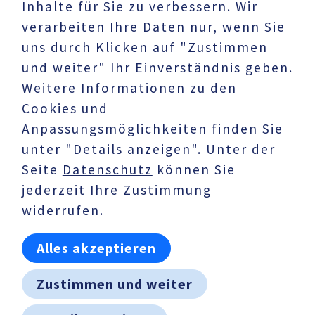
Inhalte für Sie zu verbessern. Wir
verarbeiten Ihre Daten nur, wenn Sie
uns durch Klicken auf "Zustimmen
und weiter" Ihr Einverständnis geben.
Weitere Informationen zu den
Cookies und
UNTERNEHMEN
Anpassungsmöglichkeiten finden Sie
Datenschutz
unter "Details anzeigen". Unter der
Impressum
Seite
Datenschutz
können Sie
jederzeit Ihre Zustimmung
AKTUELLES
widerrufen.
Karriere
Pressemeldungen
Alles akzeptieren
HÄNDLERBEREICH
Zustimmen und weiter
Downloads
Vertriebsteam