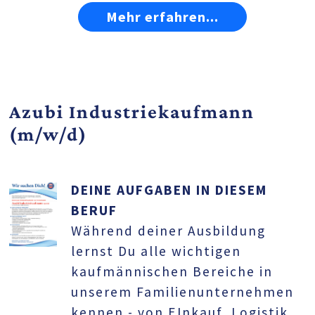
Mehr erfahren...
Azubi Industriekaufmann
(m/w/d)
DEINE AUFGABEN IN DIESEM
BERUF
Während deiner Ausbildung
lernst Du alle wichtigen
kaufmännischen Bereiche in
unserem Familienunternehmen
kennen - von EInkauf, Logistik