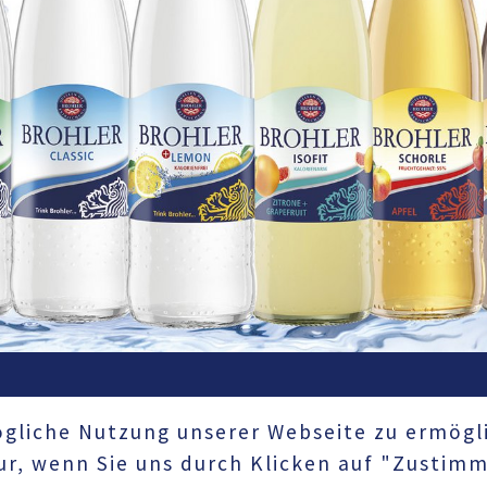
AKTUELLES
HÄNDLERBEREICH
gliche Nutzung unserer Webseite zu ermögli
Karriere
Downloads
nur, wenn Sie uns durch Klicken auf "Zustim
Pressemeldungen
Vertriebsteam